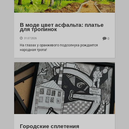
В моде цвет асфальта: платье
для тропинок
31.07.2026
0
На глазах у оранжевого подсолнуха рождается
народная тропа!
Городские сплетения