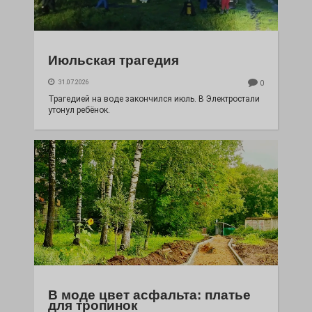
Июльская трагедия
31.07.2026
0
Трагедией на воде закончился июль. В Электростали
утонул ребёнок.
В моде цвет асфальта: платье
для тропинок