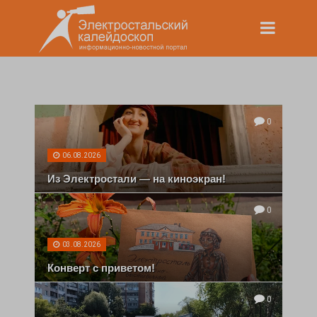
0
06.08.2026
Из Электростали — на киноэкран!
0
03.08.2026
Конверт с приветом!
0