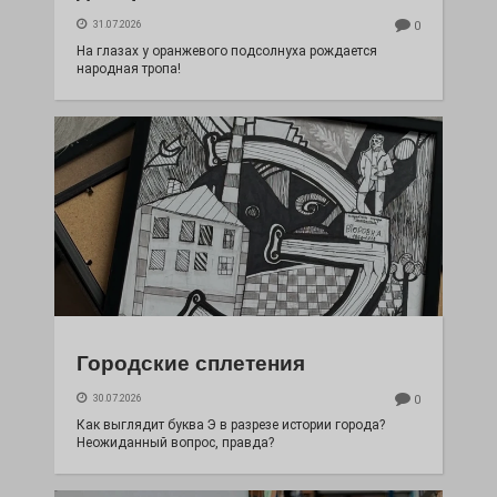
31.07.2026
0
На глазах у оранжевого подсолнуха рождается
народная тропа!
Городские сплетения
30.07.2026
0
Как выглядит буква Э в разрезе истории города?
Неожиданный вопрос, правда?