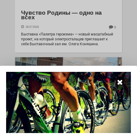
Чувство Родины — одно на
всех
28.07.2026
0
Выставка «Палитра героизма» — новый масштабный
проект, на который электростальцев приглашает к
себе Выставочный зал им. Олега Коняшина.
«Районы-кварталы»
путешествуют по городу