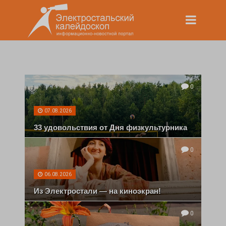
0
07.08.2026
33 удовольствия от Дня физкультурника
0
06.08.2026
Из Электростали — на киноэкран!
0