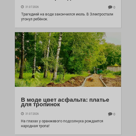
31.07.2026
0
Трагедией на воде закончился июль. В Электростали
утонул ребёнок.
В моде цвет асфальта: платье
для тропинок
31.07.2026
0
На глазах у оранжевого подсолнуха рождается
народная тропа!