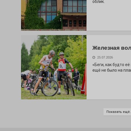
облик.
Железная вол
25.07.2026
«Беги, как будто е
ещё не было на пла
Показать ещё..