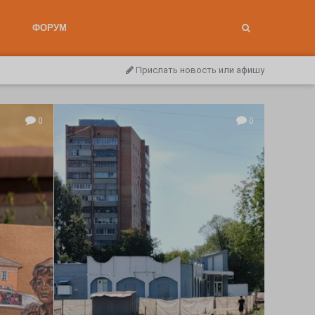
ФОРУМ
Прислать новость или афишу
0
0