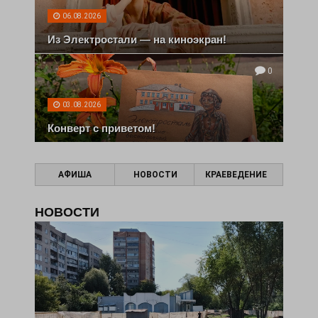
06.08.2026
Из Электростали — на киноэкран!
0
03.08.2026
Конверт с приветом!
АФИША
НОВОСТИ
КРАЕВЕДЕНИЕ
НОВОСТИ