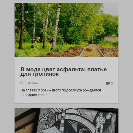
В моде цвет асфальта: платье
для тропинок
31.07.2026
0
На глазах у оранжевого подсолнуха рождается
народная тропа!