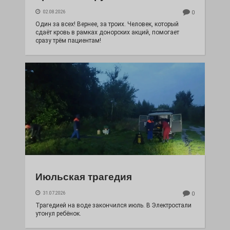
02.08.2026
0
Один за всех! Вернее, за троих. Человек, который
сдаёт кровь в рамках донорских акций, помогает
сразу трём пациентам!
Июльская трагедия
31.07.2026
0
Трагедией на воде закончился июль. В Электростали
утонул ребёнок.