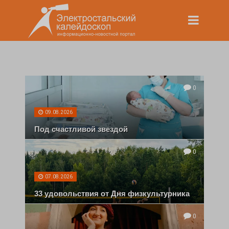
0
09.08.2026
Под счастливой звездой
0
07.08.2026
33 удовольствия от Дня физкультурника
0