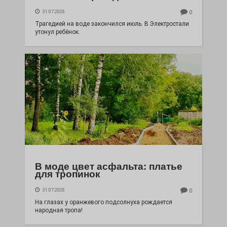
31.07.2026
0
Трагедией на воде закончился июль. В Электростали
утонул ребёнок.
В моде цвет асфальта: платье
для тропинок
31.07.2026
0
На глазах у оранжевого подсолнуха рождается
народная тропа!