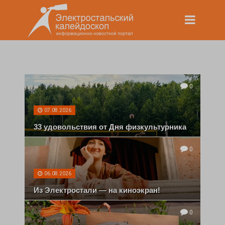
0
07.08.2026
33 удовольствия от Дня физкультурника
0
06.08.2026
Из Электростали — на киноэкран!
0