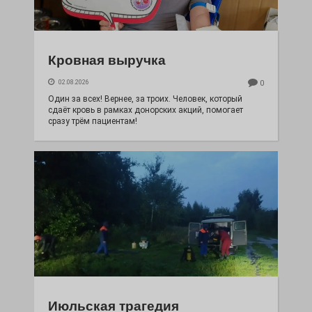
Кровная выручка
02.08.2026
0
Один за всех! Вернее, за троих. Человек, который
сдаёт кровь в рамках донорских акций, помогает
сразу трём пациентам!
Июльская трагедия