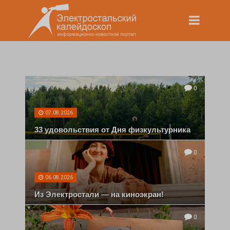
0
07.08.2026
33 удовольствия от Дня физкультурника
0
06.08.2026
Из Электростали — на киноэкран!
0