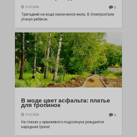
31.07.2026
0
Трагедией на воде закончился июль. В Электростали
утонул ребёнок.
В моде цвет асфальта: платье
для тропинок
31.07.2026
0
На глазах у оранжевого подсолнуха рождается
народная тропа!