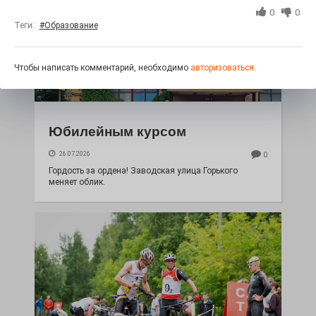
0
0
Теги:
#Образование
Чтобы написать комментарий, необходимо
авторизоваться.
Юбилейным курсом
26.07.2026
0
Гордость за ордена! Заводская улица Горького
меняет облик.