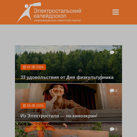
0
07.08.2026
33 удовольствия от Дня физкультурника
0
06.08.2026
Из Электростали — на киноэкран!
0