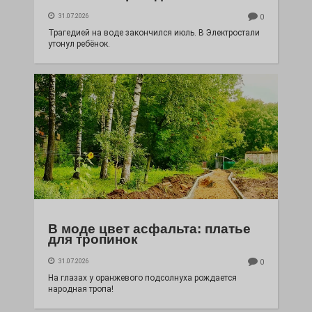
31.07.2026
0
Трагедией на воде закончился июль. В Электростали
утонул ребёнок.
В моде цвет асфальта: платье
для тропинок
31.07.2026
0
На глазах у оранжевого подсолнуха рождается
народная тропа!