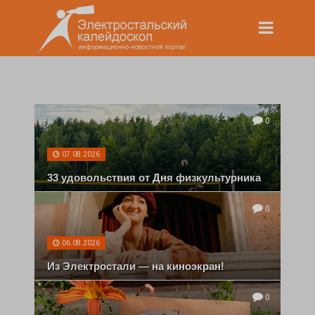
0
07.08.2026
33 удовольствия от Дня физкультурника
0
06.08.2026
Из Электростали — на киноэкран!
0