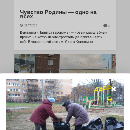
Чувство Родины — одно на
всех
28.07.2026
0
Выставка «Палитра героизма» — новый масштабный
проект, на который электростальцев приглашает к
себе Выставочный зал им. Олега Коняшина.
«Районы-кварталы»
путешествуют по городу