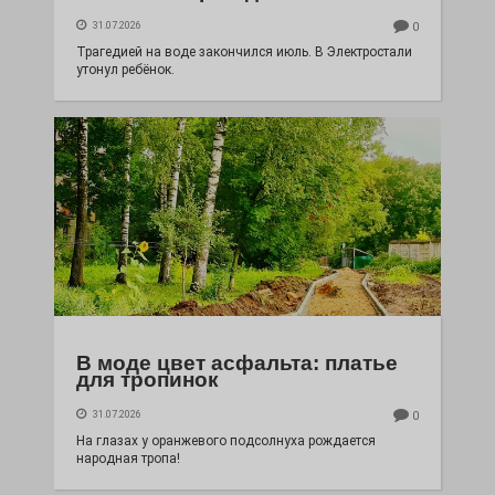
31.07.2026
0
Трагедией на воде закончился июль. В Электростали
утонул ребёнок.
В моде цвет асфальта: платье
для тропинок
31.07.2026
0
На глазах у оранжевого подсолнуха рождается
народная тропа!