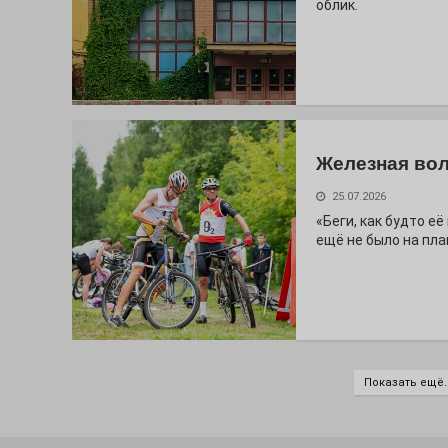
облик.
Железная вол
25.07.2026
«Беги, как будто е
ещё не было на пла
Показать ещё..