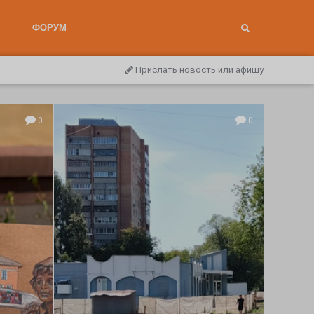
ФОРУМ
Прислать новость или афишу
0
0