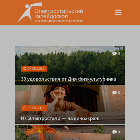
0
07.08.2026
33 удовольствия от Дня физкультурника
0
06.08.2026
Из Электростали — на киноэкран!
0