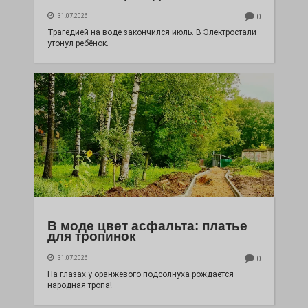
31.07.2026
0
Трагедией на воде закончился июль. В Электростали
утонул ребёнок.
В моде цвет асфальта: платье
для тропинок
31.07.2026
0
На глазах у оранжевого подсолнуха рождается
народная тропа!