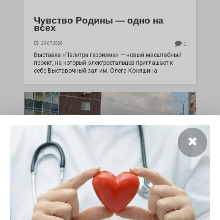
Чувство Родины — одно на
всех
28.07.2026
0
Выставка «Палитра героизма» — новый масштабный
проект, на который электростальцев приглашает к
себе Выставочный зал им. Олега Коняшина.
«Районы-кварталы»
путешествуют по городу