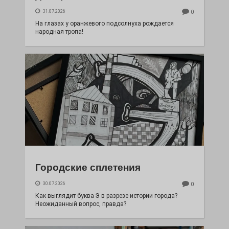
31.07.2026
0
На глазах у оранжевого подсолнуха рождается
народная тропа!
Городские сплетения
30.07.2026
0
Как выглядит буква Э в разрезе истории города?
Неожиданный вопрос, правда?