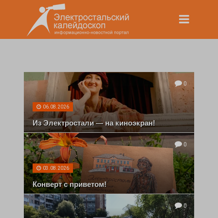
0
06.08.2026
Из Электростали — на киноэкран!
0
03.08.2026
Конверт с приветом!
0