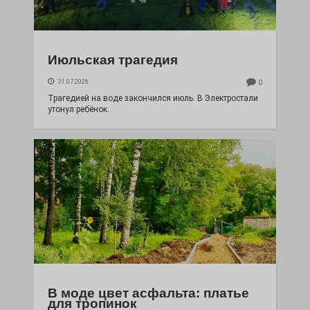
Июльская трагедия
31.07.2026
0
Трагедией на воде закончился июль. В Электростали
утонул ребёнок.
В моде цвет асфальта: платье
для тропинок