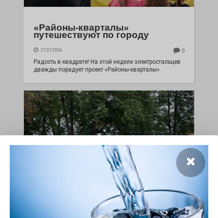
«Районы-кварталы»
путешествуют по городу
27.07.2026
0
Радость в квадрате! На этой неделе электростальцев
дважды порадует проект «Районы-кварталы».
100 футов под килем!
26.07.2026
0