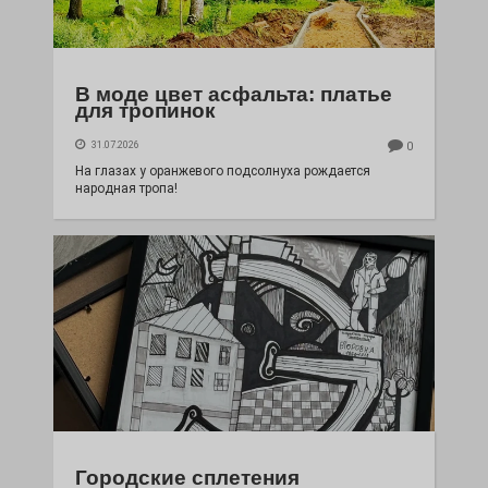
В моде цвет асфальта: платье
для тропинок
31.07.2026
0
На глазах у оранжевого подсолнуха рождается
народная тропа!
Городские сплетения