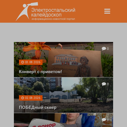
0
03.08.2026
Конверт с приветом!
0
02.08.2026
ПОБЕДный сквер
0