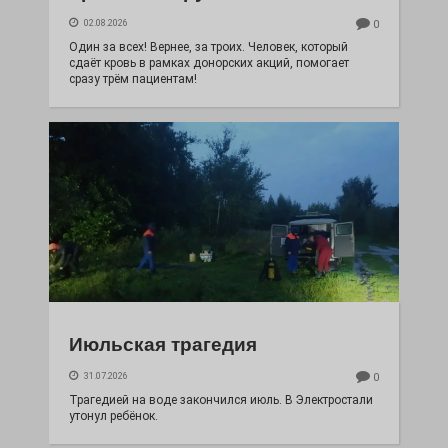
02.08.2026
0
Один за всех! Вернее, за троих. Человек, который
сдаёт кровь в рамках донорских акций, помогает
сразу трём пациентам!
Июльская трагедия
31.07.2026
0
Трагедией на воде закончился июль. В Электростали
утонул ребёнок.