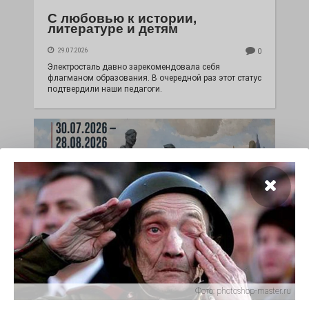
С любовью к истории,
литературе и детям
29.07.2026
0
Электросталь давно зарекомендовала себя
флагманом образования. В очередной раз этот статус
подтвердили наши педагоги.
Чувство Родины — одно на
всех
Фото:
photoshop-master.ru
28.07.2026
0