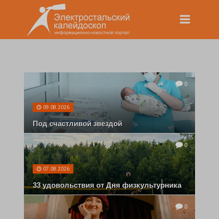
0
09.08.2026
Под счастливой звездой
0
07.08.2026
33 удовольствия от Дня физкультурника
0