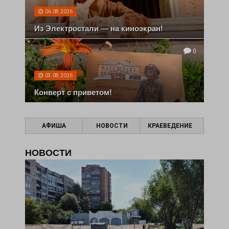
06.08.2026
Из Электростали — на киноэкран!
0
03.08.2026
Конверт с приветом!
АФИША
НОВОСТИ
КРАЕВЕДЕНИЕ
НОВОСТИ