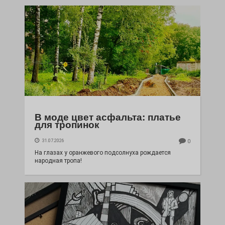
В моде цвет асфальта: платье
для тропинок
31.07.2026
0
На глазах у оранжевого подсолнуха рождается
народная тропа!