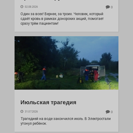
02.08.2026
0
Один за всех! Вернее, за троих. Человек, который
сдаёт кровь в рамках донорских акций, помогает
сразу трём пациентам!
Июльская трагедия
31.07.2026
0
Трагедией на воде закончился июль. В Электростали
утонул ребёнок.