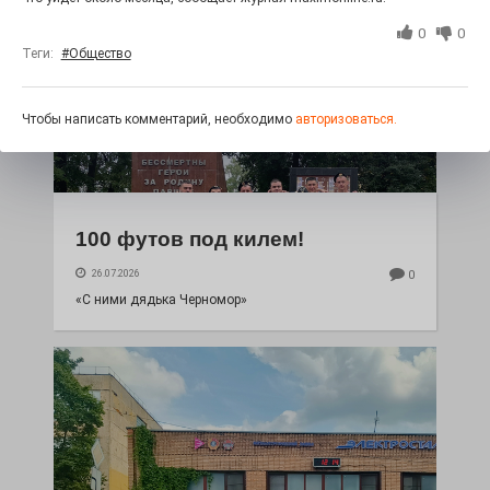
0
0
Теги:
#Общество
Чтобы написать комментарий, необходимо
авторизоваться.
100 футов под килем!
26.07.2026
0
«С ними дядька Черномор»