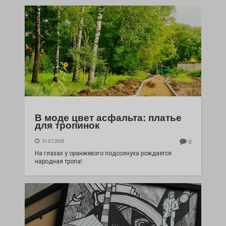
В моде цвет асфальта: платье
для тропинок
31.07.2026
0
На глазах у оранжевого подсолнуха рождается
народная тропа!