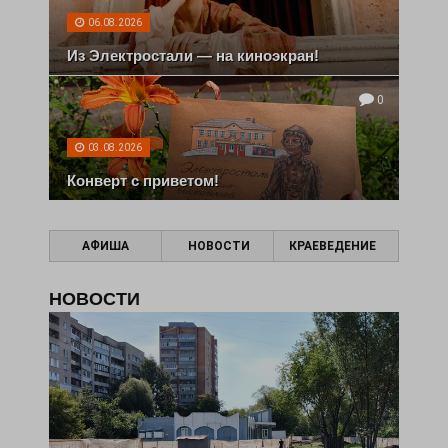
06.08.2026
Из Электростали — на киноэкран!
0
03.08.2026
Конверт с приветом!
АФИША
НОВОСТИ
КРАЕВЕДЕНИЕ
НОВОСТИ