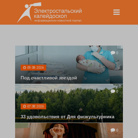
0
09.08.2026
Под счастливой звездой
0
07.08.2026
33 удовольствия от Дня физкультурника
0