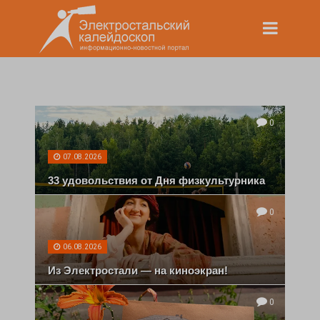
0
07.08.2026
33 удовольствия от Дня физкультурника
0
06.08.2026
Из Электростали — на киноэкран!
0