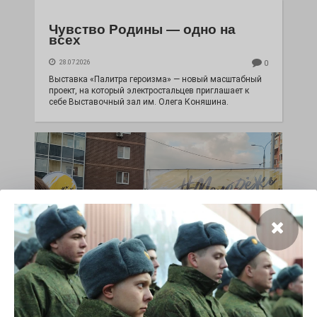
Чувство Родины — одно на
всех
28.07.2026
0
Выставка «Палитра героизма» — новый масштабный
проект, на который электростальцев приглашает к
себе Выставочный зал им. Олега Коняшина.
«Районы-кварталы»
путешествуют по городу