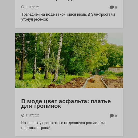
31.07.2026
0
Трагедией на воде закончился июль. В Электростали
утонул ребёнок.
В моде цвет асфальта: платье
для тропинок
31.07.2026
0
На глазах у оранжевого подсолнуха рождается
народная тропа!