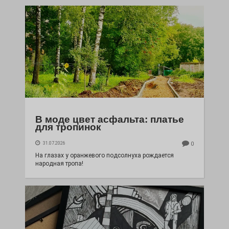
В моде цвет асфальта: платье
для тропинок
31.07.2026
0
На глазах у оранжевого подсолнуха рождается
народная тропа!