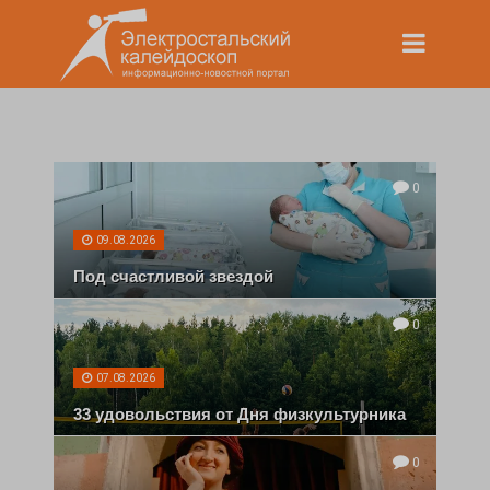
0
09.08.2026
Под счастливой звездой
0
07.08.2026
33 удовольствия от Дня физкультурника
0