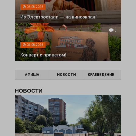
06.08.2026
Из Электростали — на киноэкран!
0
03.08.2026
Конверт с приветом!
АФИША
НОВОСТИ
КРАЕВЕДЕНИЕ
НОВОСТИ