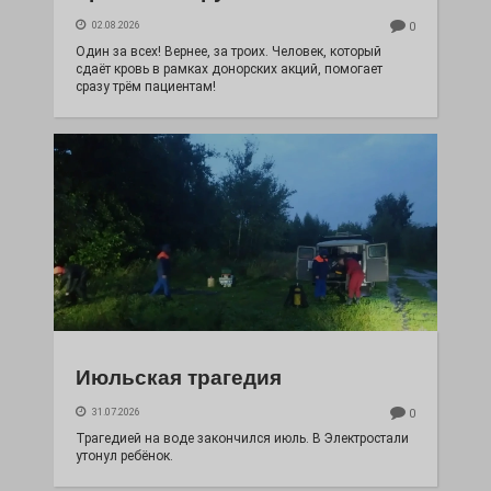
02.08.2026
0
Один за всех! Вернее, за троих. Человек, который
сдаёт кровь в рамках донорских акций, помогает
сразу трём пациентам!
Июльская трагедия
31.07.2026
0
Трагедией на воде закончился июль. В Электростали
утонул ребёнок.