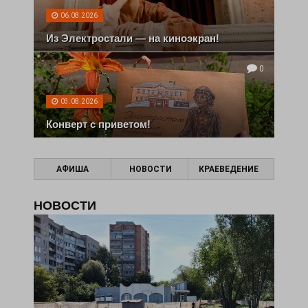
06.08.2026
Из Электростали — на киноэкран!
0
03.08.2026
Конверт с приветом!
АФИША
НОВОСТИ
КРАЕВЕДЕНИЕ
НОВОСТИ