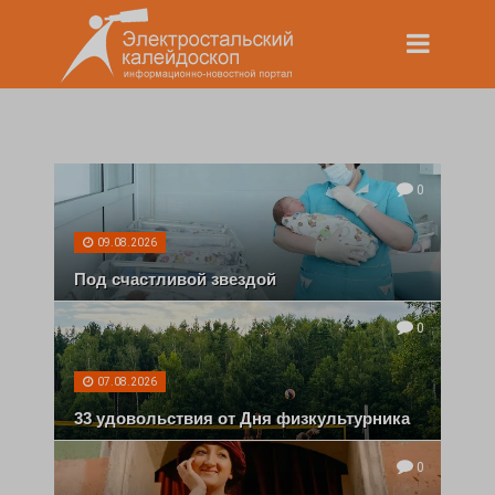
0
09.08.2026
Под счастливой звездой
0
07.08.2026
33 удовольствия от Дня физкультурника
0