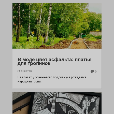
В моде цвет асфальта: платье
для тропинок
31.07.2026
0
На глазах у оранжевого подсолнуха рождается
народная тропа!