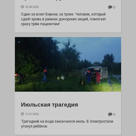
02.08.2026
0
Один за всех! Вернее, за троих. Человек, который
сдаёт кровь в рамках донорских акций, помогает
сразу трём пациентам!
Июльская трагедия
31.07.2026
0
Трагедией на воде закончился июль. В Электростали
утонул ребёнок.