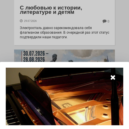
С любовью к истории,
литературе и детям
29.07.2026
0
Электросталь давно зарекомендовала себя
флагманом образования. В очередной раз этот статус
подтвердили наши педагоги.
Чувство Родины — одно на
всех
28.07.2026
0