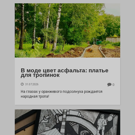
В моде цвет асфальта: платье
для тропинок
31.07.2026
0
На глазах у оранжевого подсолнуха рождается
народная тропа!