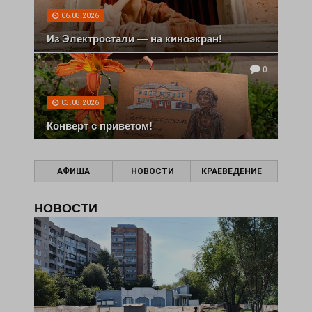
06.08.2026
Из Электростали — на киноэкран!
0
03.08.2026
Конверт с приветом!
АФИША
НОВОСТИ
КРАЕВЕДЕНИЕ
НОВОСТИ