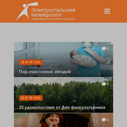
0
09.08.2026
Под счастливой звездой
0
07.08.2026
33 удовольствия от Дня физкультурника
0