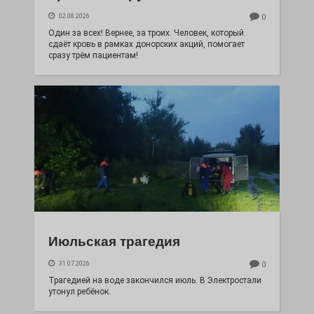
02.08.2026
0
Один за всех! Вернее, за троих. Человек, который
сдаёт кровь в рамках донорских акций, помогает
сразу трём пациентам!
Июльская трагедия
31.07.2026
0
Трагедией на воде закончился июль. В Электростали
утонул ребёнок.