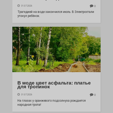
31.07.2026
0
Трагедией на воде закончился июль. В Электростали
утонул ребёнок.
В моде цвет асфальта: платье
для тропинок
31.07.2026
0
На глазах у оранжевого подсолнуха рождается
народная тропа!