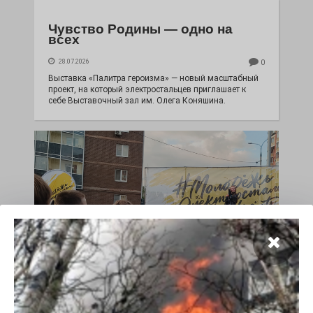
Чувство Родины — одно на
всех
28.07.2026
0
Выставка «Палитра героизма» — новый масштабный
проект, на который электростальцев приглашает к
себе Выставочный зал им. Олега Коняшина.
«Районы-кварталы»
путешествуют по городу