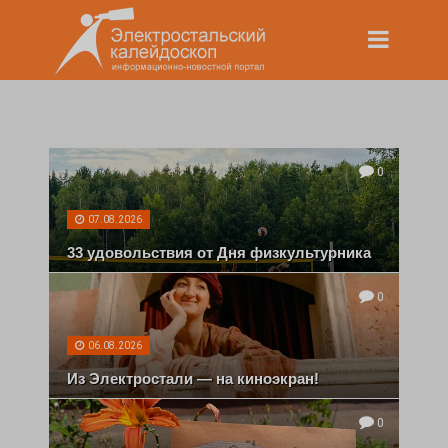
0
07.08.2026
33 удовольствия от Дня физкультурника
0
06.08.2026
Из Электростали — на киноэкран!
0