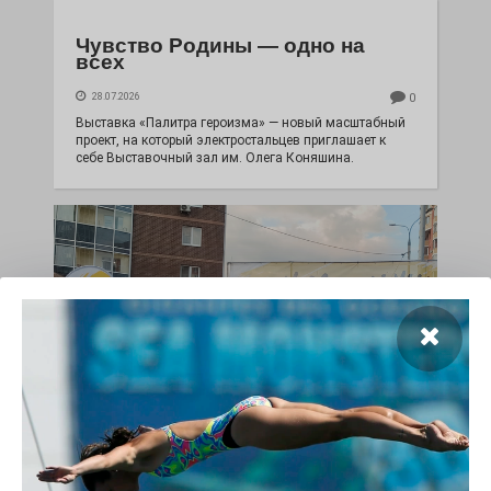
Чувство Родины — одно на
всех
28.07.2026
0
Выставка «Палитра героизма» — новый масштабный
проект, на который электростальцев приглашает к
себе Выставочный зал им. Олега Коняшина.
«Районы-кварталы»
путешествуют по городу