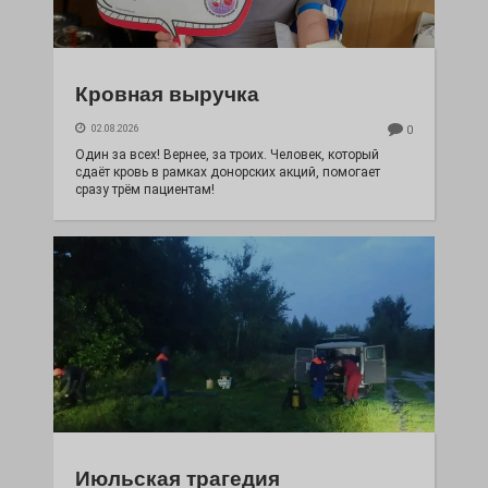
Кровная выручка
02.08.2026
0
Один за всех! Вернее, за троих. Человек, который
сдаёт кровь в рамках донорских акций, помогает
сразу трём пациентам!
Июльская трагедия