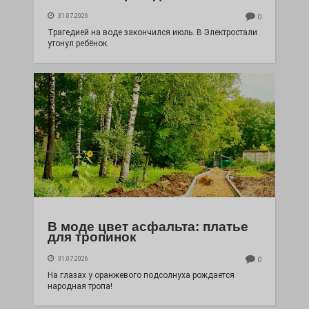
31.07.2026
0
Трагедией на воде закончился июль. В Электростали
утонул ребёнок.
В моде цвет асфальта: платье
для тропинок
31.07.2026
0
На глазах у оранжевого подсолнуха рождается
народная тропа!