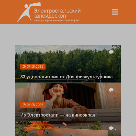
0
07.08.2026
33 удовольствия от Дня физкультурника
0
06.08.2026
Из Электростали — на киноэкран!
0