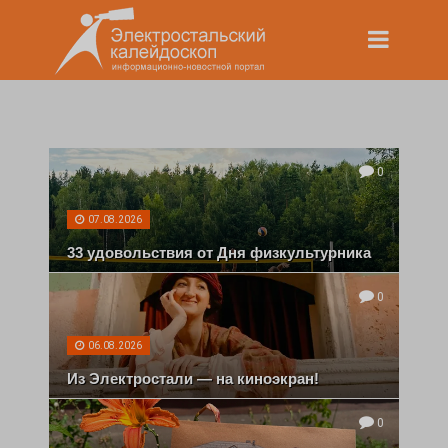
0
07.08.2026
33 удовольствия от Дня физкультурника
0
06.08.2026
Из Электростали — на киноэкран!
0