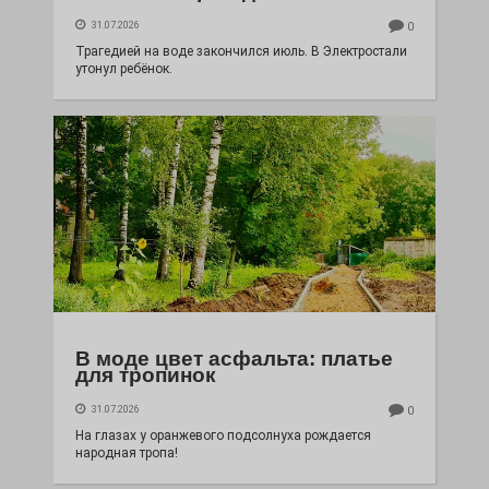
31.07.2026
0
Трагедией на воде закончился июль. В Электростали
утонул ребёнок.
В моде цвет асфальта: платье
для тропинок
31.07.2026
0
На глазах у оранжевого подсолнуха рождается
народная тропа!