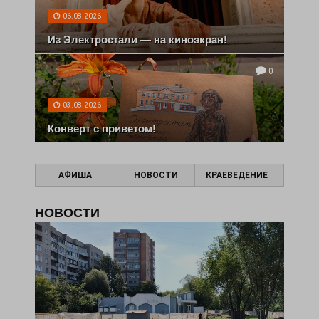
06.08.2026
Из Электростали — на киноэкран!
0
03.08.2026
Конверт с приветом!
АФИША
НОВОСТИ
КРАЕВЕДЕНИЕ
НОВОСТИ