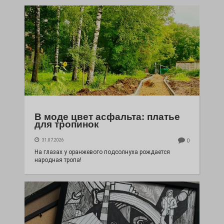
В моде цвет асфальта: платье
для тропинок
31.07.2026
0
На глазах у оранжевого подсолнуха рождается
народная тропа!