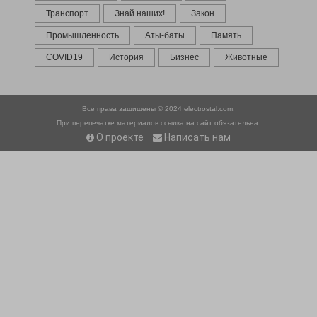
Транспорт
Знай наших!
Закон
Промышленность
Аты-баты
Память
COVID19
История
Бизнес
Животные
Все права защищены © 2024
electrostal.com.
При перепечатке материалов ссылка на сайт обязательна.
О проекте
Написать нам