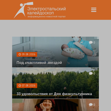
0
09.08.2026
Под счастливой звездой
0
07.08.2026
33 удовольствия от Дня физкультурника
0