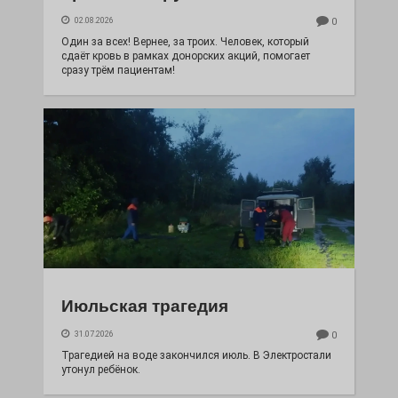
02.08.2026
0
Один за всех! Вернее, за троих. Человек, который
сдаёт кровь в рамках донорских акций, помогает
сразу трём пациентам!
Июльская трагедия
31.07.2026
0
Трагедией на воде закончился июль. В Электростали
утонул ребёнок.