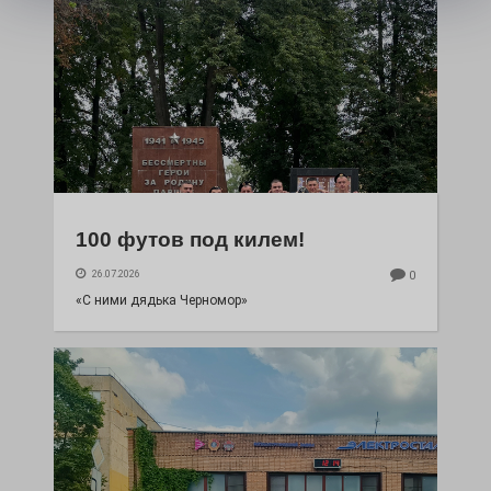
100 футов под килем!
26.07.2026
0
«С ними дядька Черномор»