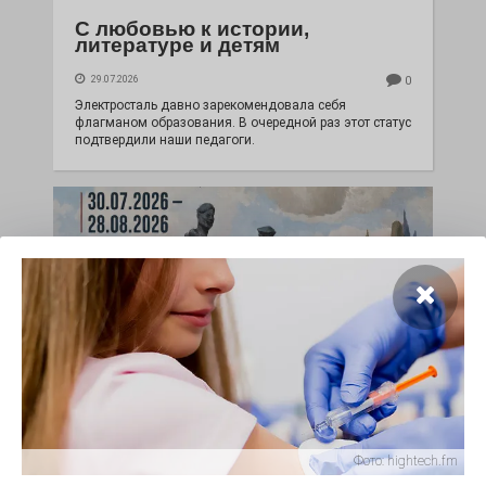
С любовью к истории,
литературе и детям
29.07.2026
0
Электросталь давно зарекомендовала себя
флагманом образования. В очередной раз этот статус
подтвердили наши педагоги.
Чувство Родины — одно на
всех
Фото:
hightech.fm
28.07.2026
0