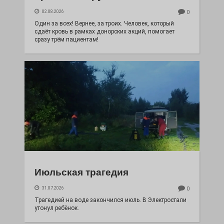
02.08.2026
0
Один за всех! Вернее, за троих. Человек, который
сдаёт кровь в рамках донорских акций, помогает
сразу трём пациентам!
Июльская трагедия
31.07.2026
0
Трагедией на воде закончился июль. В Электростали
утонул ребёнок.