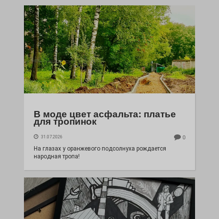
В моде цвет асфальта: платье
для тропинок
31.07.2026
0
На глазах у оранжевого подсолнуха рождается
народная тропа!