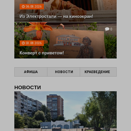
06.08.2026
Из Электростали — на киноэкран!
0
03.08.2026
Конверт с приветом!
АФИША
НОВОСТИ
КРАЕВЕДЕНИЕ
НОВОСТИ