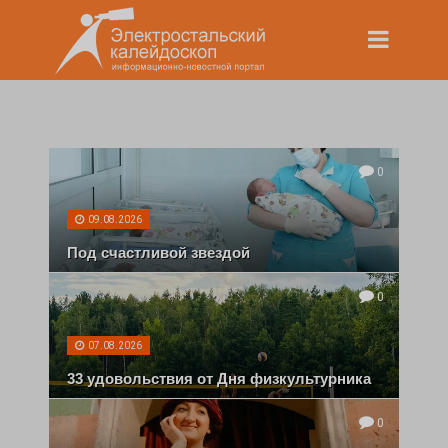
0
09.08.2026
Под счастливой звездой
0
07.08.2026
33 удовольствия от Дня физкультурника
0