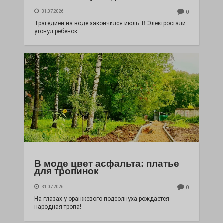
31.07.2026
0
Трагедией на воде закончился июль. В Электростали
утонул ребёнок.
В моде цвет асфальта: платье
для тропинок
31.07.2026
0
На глазах у оранжевого подсолнуха рождается
народная тропа!