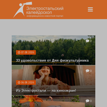
0
07.08.2026
33 удовольствия от Дня физкультурника
0
06.08.2026
Из Электростали — на киноэкран!
0