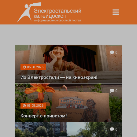
0
06.08.2026
Из Электростали — на киноэкран!
0
03.08.2026
Конверт с приветом!
0