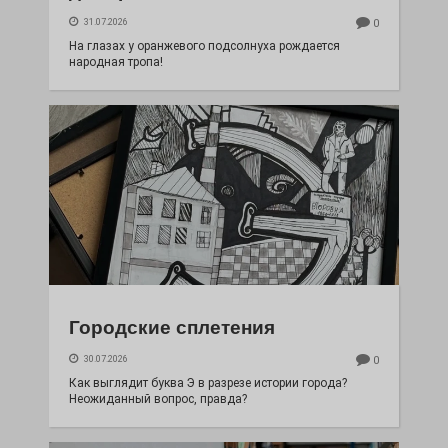
31.07.2026
0
На глазах у оранжевого подсолнуха рождается
народная тропа!
Городские сплетения
30.07.2026
0
Как выглядит буква Э в разрезе истории города?
Неожиданный вопрос, правда?