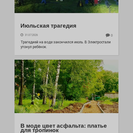
Июльская трагедия
31.07.2026
0
Трагедией на воде закончился июль. В Электростали
утонул ребёнок.
В моде цвет асфальта: платье
для тропинок