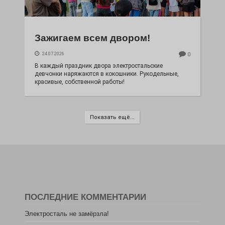
Зажигаем всем двором!
24.07.2026
0
В каждый праздник двора электростальские
девчонки наряжаются в кокошники. Рукодельные,
красивые, собственной работы!
Показать ещё...
ПОСЛЕДНИЕ КОММЕНТАРИИ
Электросталь не замёрзла!