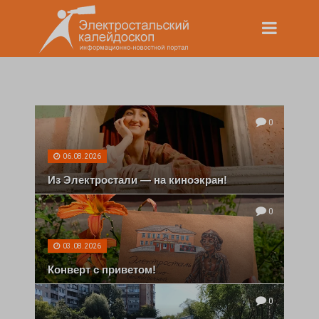
0
06.08.2026
Из Электростали — на киноэкран!
0
03.08.2026
Конверт с приветом!
0