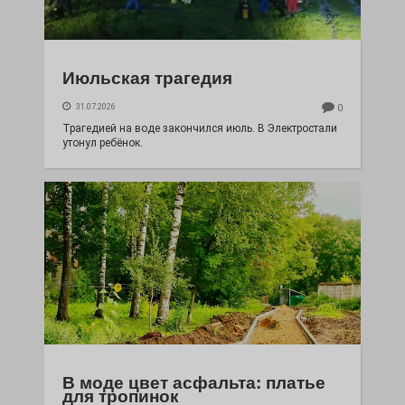
Июльская трагедия
31.07.2026
0
Трагедией на воде закончился июль. В Электростали
утонул ребёнок.
В моде цвет асфальта: платье
для тропинок