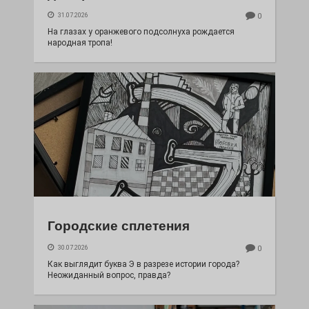
31.07.2026
0
На глазах у оранжевого подсолнуха рождается
народная тропа!
Городские сплетения
30.07.2026
0
Как выглядит буква Э в разрезе истории города?
Неожиданный вопрос, правда?