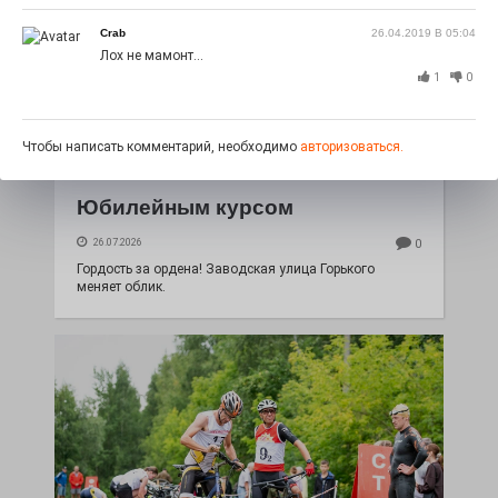
Crab
26.04.2019 В 05:04
Лох не мамонт...
1
0
Чтобы написать комментарий, необходимо
авторизоваться.
Юбилейным курсом
26.07.2026
0
Гордость за ордена! Заводская улица Горького
меняет облик.