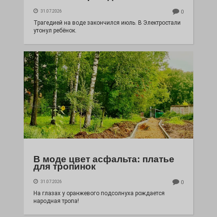
31.07.2026
0
Трагедией на воде закончился июль. В Электростали
утонул ребёнок.
В моде цвет асфальта: платье
для тропинок
31.07.2026
0
На глазах у оранжевого подсолнуха рождается
народная тропа!