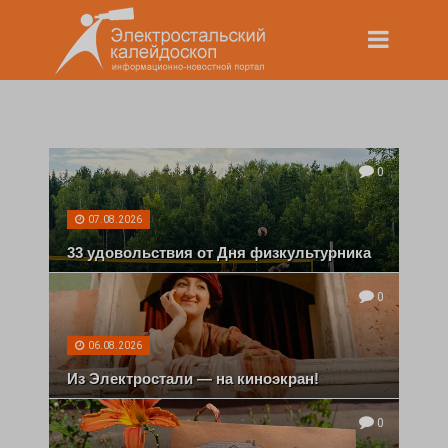
0
07.08.2026
33 удовольствия от Дня физкультурника
0
06.08.2026
Из Электростали — на киноэкран!
0