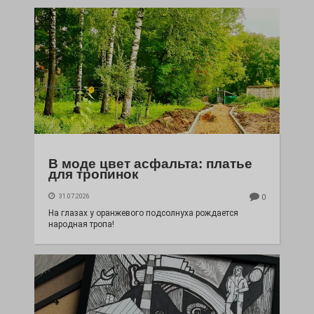
В моде цвет асфальта: платье
для тропинок
31.07.2026
0
На глазах у оранжевого подсолнуха рождается
народная тропа!