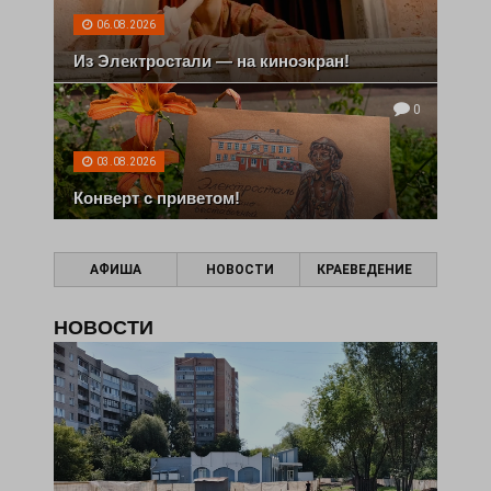
06.08.2026
Из Электростали — на киноэкран!
0
03.08.2026
Конверт с приветом!
АФИША
НОВОСТИ
КРАЕВЕДЕНИЕ
НОВОСТИ