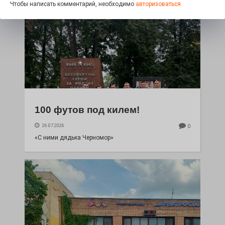
Чтобы написать комментарий, необходимо
авторизоваться.
100 футов под килем!
26.07.2026
0
«С ними дядька Черномор»