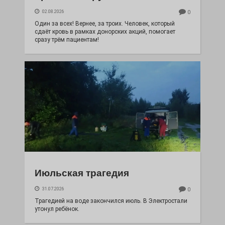
02.08.2026
0
Один за всех! Вернее, за троих. Человек, который
сдаёт кровь в рамках донорских акций, помогает
сразу трём пациентам!
Июльская трагедия
31.07.2026
0
Трагедией на воде закончился июль. В Электростали
утонул ребёнок.