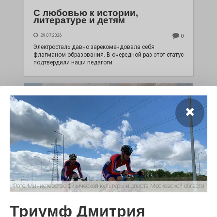
С любовью к истории,
литературе и детям
29.07.2026
0
Электросталь давно зарекомендовала себя
флагманом образования. В очередной раз этот статус
подтвердили наши педагоги.
Фото:
Министерство физической культуры и спорта Московской области
Чувство Родины — одно на
всех
Триумф Дмитрия
28.07.2026
0