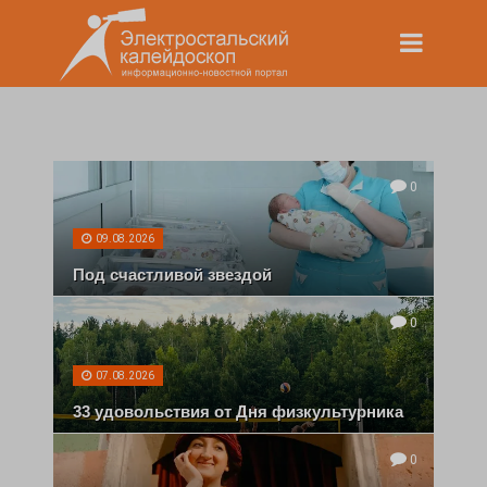
0
09.08.2026
Под счастливой звездой
0
07.08.2026
33 удовольствия от Дня физкультурника
0