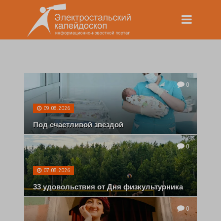
0
09.08.2026
Под счастливой звездой
0
07.08.2026
33 удовольствия от Дня физкультурника
0