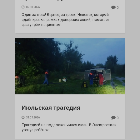
02.08.2026
0
Один за всех! Вернее, за троих. Человек, который
сдаёт кровь в рамках донорских акций, помогает
сразу трём пациентам!
Июльская трагедия
31.07.2026
0
Трагедией на воде закончился июль. В Электростали
утонул ребёнок.