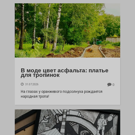
В моде цвет асфальта: платье
для тропинок
31.07.2026
0
На глазах у оранжевого подсолнуха рождается
народная тропа!