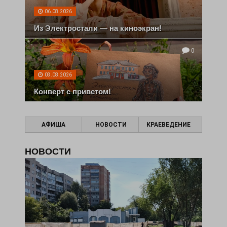
06.08.2026
Из Электростали — на киноэкран!
0
03.08.2026
Конверт с приветом!
АФИША
НОВОСТИ
КРАЕВЕДЕНИЕ
НОВОСТИ