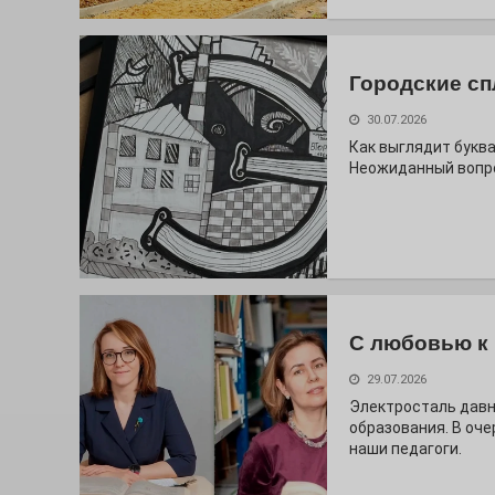
Городские сп
30.07.2026
Как выглядит буква
Неожиданный вопро
С любовью к 
29.07.2026
Электросталь дав
образования. В оч
наши педагоги.