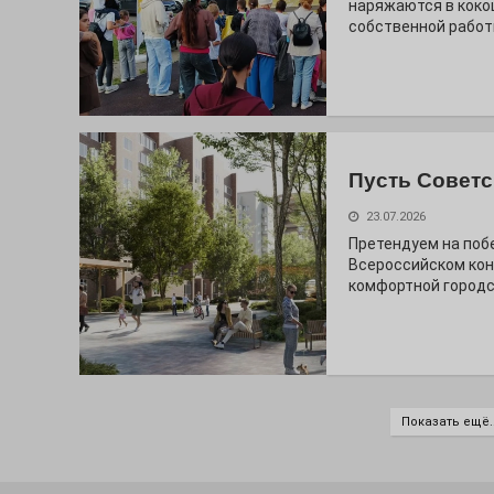
наряжаются в коко
собственной работ
Пусть Советс
23.07.2026
Претендуем на поб
Всероссийском кон
комфортной городс
Показать ещё..