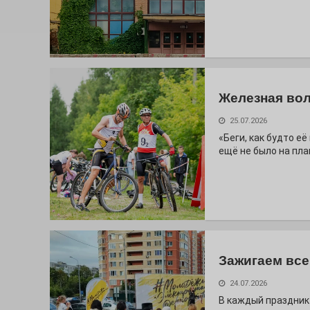
Железная вол
25.07.2026
«Беги, как будто е
ещё не было на пла
Зажигаем все
24.07.2026
В каждый праздник