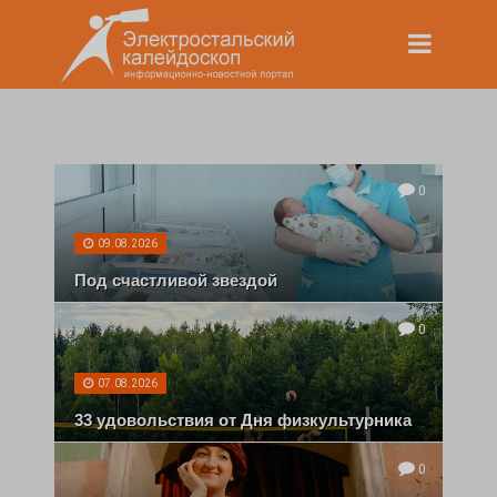
0
09.08.2026
Под счастливой звездой
0
07.08.2026
33 удовольствия от Дня физкультурника
0