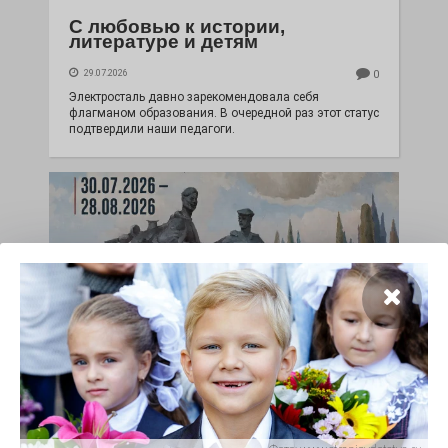
С любовью к истории,
литературе и детям
29.07.2026
0
Электросталь давно зарекомендовала себя
флагманом образования. В очередной раз этот статус
подтвердили наши педагоги.
Чувство Родины — одно на
всех
28.07.2026
0