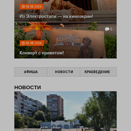
06.08.2026
Из Электростали — на киноэкран!
0
03.08.2026
Конверт с приветом!
АФИША
НОВОСТИ
КРАЕВЕДЕНИЕ
НОВОСТИ