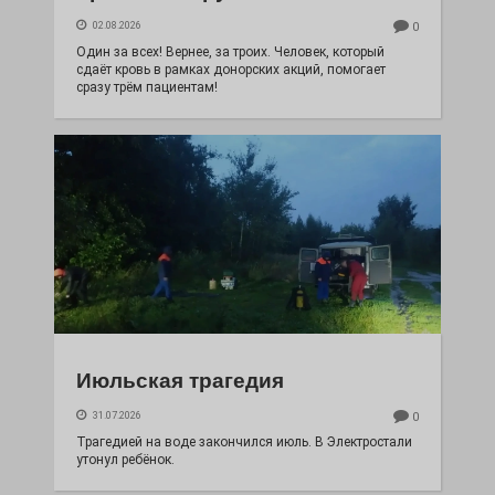
02.08.2026
0
Один за всех! Вернее, за троих. Человек, который
сдаёт кровь в рамках донорских акций, помогает
сразу трём пациентам!
Июльская трагедия
31.07.2026
0
Трагедией на воде закончился июль. В Электростали
утонул ребёнок.