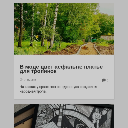
В моде цвет асфальта: платье
для тропинок
31.07.2026
0
На глазах у оранжевого подсолнуха рождается
народная тропа!