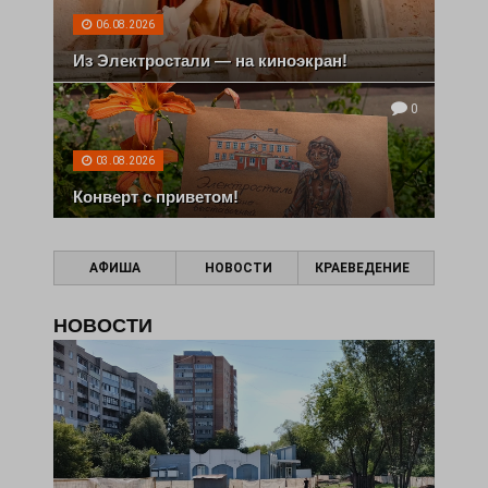
06.08.2026
Из Электростали — на киноэкран!
0
03.08.2026
Конверт с приветом!
АФИША
НОВОСТИ
КРАЕВЕДЕНИЕ
НОВОСТИ