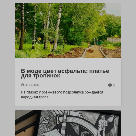
В моде цвет асфальта: платье
для тропинок
31.07.2026
0
На глазах у оранжевого подсолнуха рождается
народная тропа!