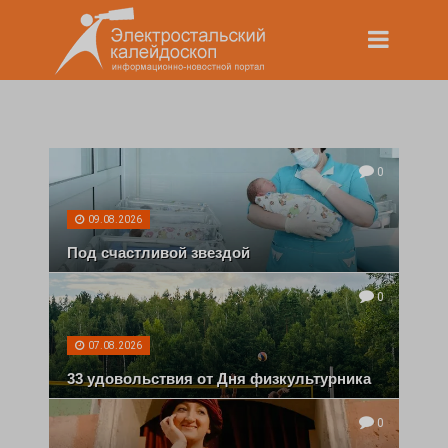
0
09.08.2026
Под счастливой звездой
0
07.08.2026
33 удовольствия от Дня физкультурника
0