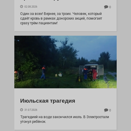
02.08.2026
0
Один за всех! Вернее, за троих. Человек, который
сдаёт кровь в рамках донорских акций, помогает
сразу трём пациентам!
Июльская трагедия
31.07.2026
0
Трагедией на воде закончился июль. В Электростали
утонул ребёнок.