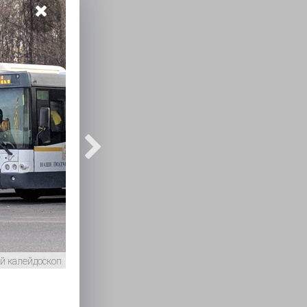
й калейдоскоп