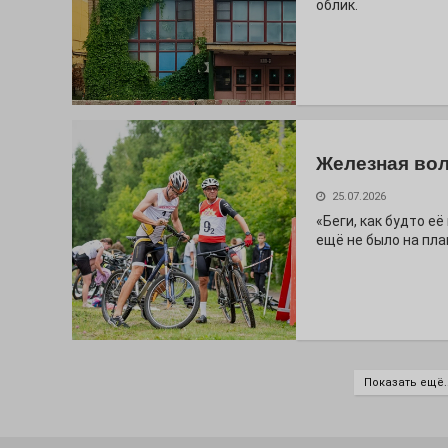
облик.
Железная вол
25.07.2026
«Беги, как будто е
ещё не было на пла
Показать ещё..