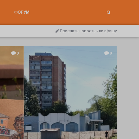
ФОРУМ
Прислать новость или афишу
0
0