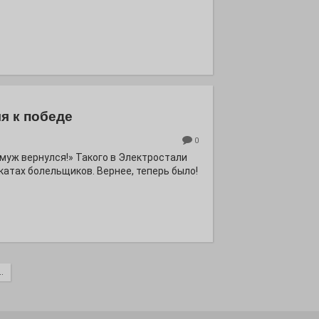
я к победе
0
ё муж вернулся!» Такого в Электростали
катах болельщиков. Вернее, теперь было!
.