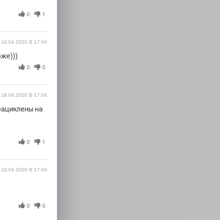
0
1
18.04.2020 В 17:04
оже)))
0
0
18.04.2020 В 17:04
 зациклены на
0
1
18.04.2020 В 17:04
0
0