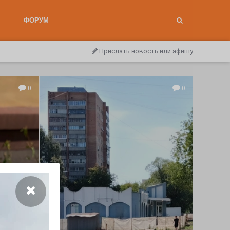
ФОРУМ
Прислать новость или афишу
0
0