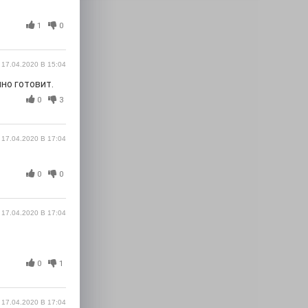
1
0
17.04.2020 В 15:04
но готовит.
0
3
17.04.2020 В 17:04
0
0
17.04.2020 В 17:04
0
1
17.04.2020 В 17:04