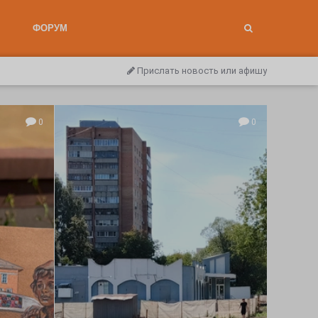
ФОРУМ
Прислать новость или афишу
0
0