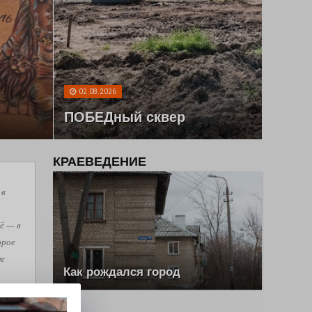
02.08.2026
ПОБЕДный сквер
КРАЕВЕДЕНИЕ
 в
ё — в
орое
не
Как рождался город
ней,