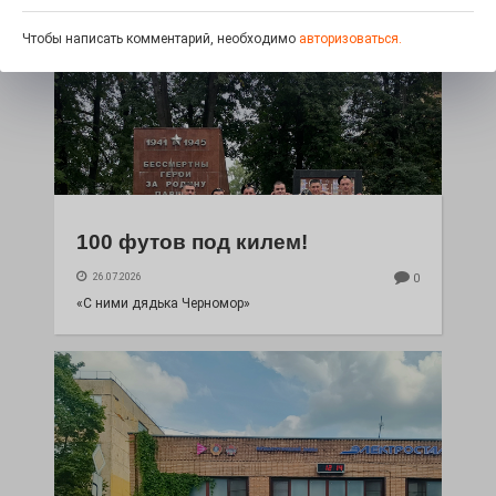
Чтобы написать комментарий, необходимо
авторизоваться.
100 футов под килем!
26.07.2026
0
«С ними дядька Черномор»