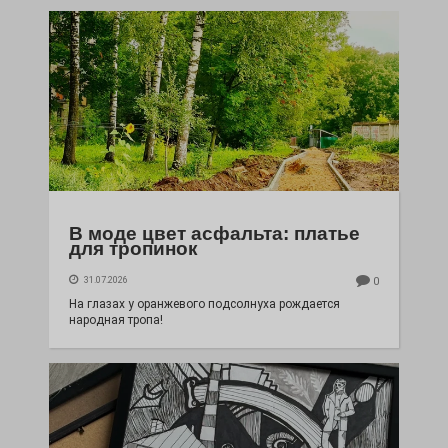
В моде цвет асфальта: платье
для тропинок
31.07.2026
0
На глазах у оранжевого подсолнуха рождается
народная тропа!