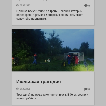
02.08.2026
0
Один за всех! Вернее, за троих. Человек, который
сдаёт кровь в рамках донорских акций, помогает
сразу трём пациентам!
Июльская трагедия
31.07.2026
0
Трагедией на воде закончился июль. В Электростали
утонул ребёнок.