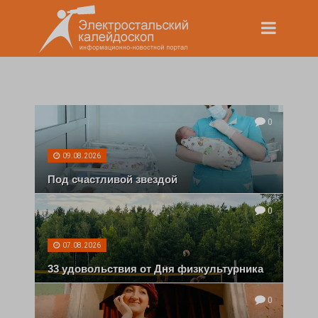
0
09.08.2026
Под счастливой звездой
0
07.08.2026
33 удовольствия от Дня физкультурника
0