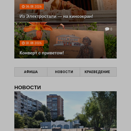
06.08.2026
Из Электростали — на киноэкран!
0
03.08.2026
Конверт с приветом!
АФИША
НОВОСТИ
КРАЕВЕДЕНИЕ
НОВОСТИ