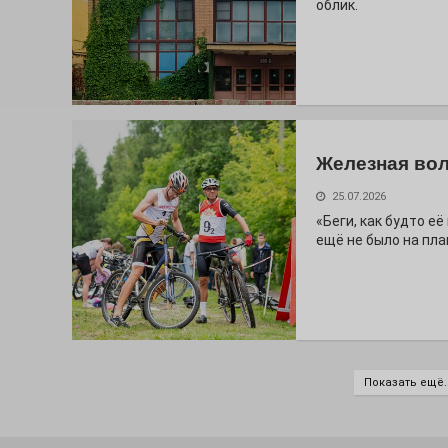
облик.
Железная вол
25.07.2026
«Беги, как будто е
ещё не было на пла
Показать ещё..