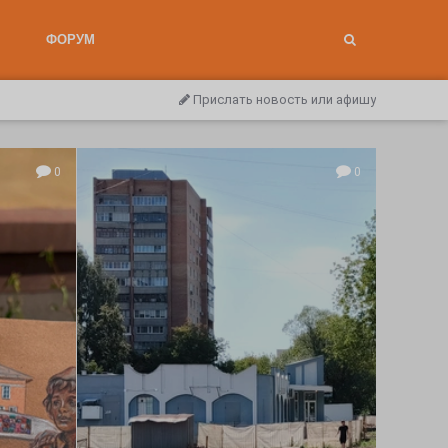
ФОРУМ
Прислать новость или афишу
0
0