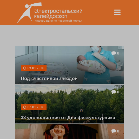
0
09.08.2026
Под счастливой звездой
0
07.08.2026
33 удовольствия от Дня физкультурника
0