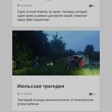
02.08.2026
0
Один за всех! Вернее, за троих. Человек, который
сдаёт кровь в рамках донорских акций, помогает
сразу трём пациентам!
Июльская трагедия
31.07.2026
0
Трагедией на воде закончился июль. В Электростали
утонул ребёнок.