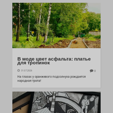
В моде цвет асфальта: платье
для тропинок
31.07.2026
0
На глазах у оранжевого подсолнуха рождается
народная тропа!