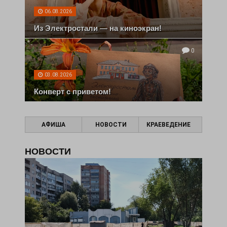
06.08.2026
Из Электростали — на киноэкран!
0
03.08.2026
Конверт с приветом!
АФИША
НОВОСТИ
КРАЕВЕДЕНИЕ
НОВОСТИ