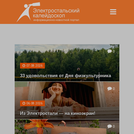
0
07.08.2026
33 удовольствия от Дня физкультурника
0
06.08.2026
Из Электростали — на киноэкран!
0