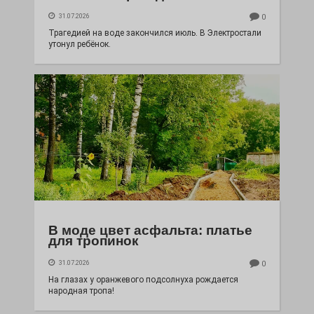
31.07.2026
0
Трагедией на воде закончился июль. В Электростали
утонул ребёнок.
В моде цвет асфальта: платье
для тропинок
31.07.2026
0
На глазах у оранжевого подсолнуха рождается
народная тропа!