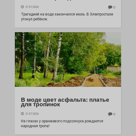
31.07.2026
0
Трагедией на воде закончился июль. В Электростали
утонул ребёнок.
В моде цвет асфальта: платье
для тропинок
31.07.2026
0
На глазах у оранжевого подсолнуха рождается
народная тропа!