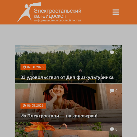
0
07.08.2026
33 удовольствия от Дня физкультурника
0
06.08.2026
Из Электростали — на киноэкран!
0