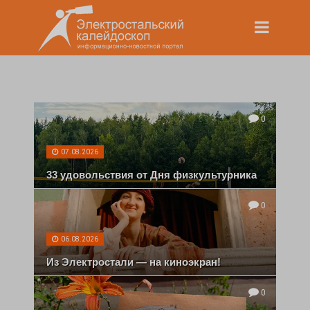
0
07.08.2026
33 удовольствия от Дня физкультурника
0
06.08.2026
Из Электростали — на киноэкран!
0