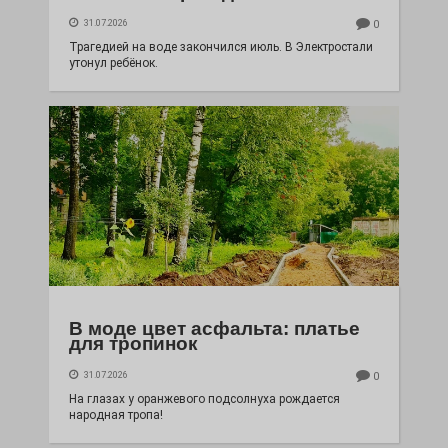
31.07.2026
0
Трагедией на воде закончился июль. В Электростали
утонул ребёнок.
В моде цвет асфальта: платье
для тропинок
31.07.2026
0
На глазах у оранжевого подсолнуха рождается
народная тропа!