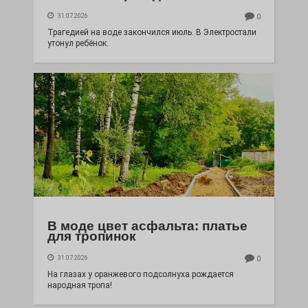
31.07.2026
0
Трагедией на воде закончился июль. В Электростали
утонул ребёнок.
В моде цвет асфальта: платье
для тропинок
31.07.2026
0
На глазах у оранжевого подсолнуха рождается
народная тропа!