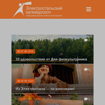
0
07.08.2026
33 удовольствия от Дня физкультурника
0
06.08.2026
Из Электростали — на киноэкран!
0