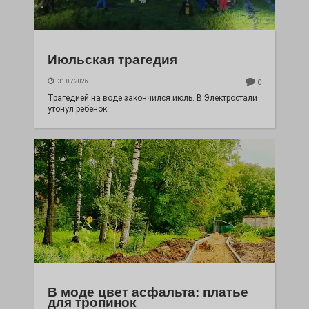
Июльская трагедия
31.07.2026
0
Трагедией на воде закончился июль. В Электростали
утонул ребёнок.
В моде цвет асфальта: платье
для тропинок