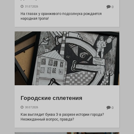
31.07.2026
0
На глазах у оранжевого подсолнуха рождается
народная тропа!
Городские сплетения
30.07.2026
0
Как выглядит буква Э в разрезе истории города?
Неожиданный вопрос, правда?