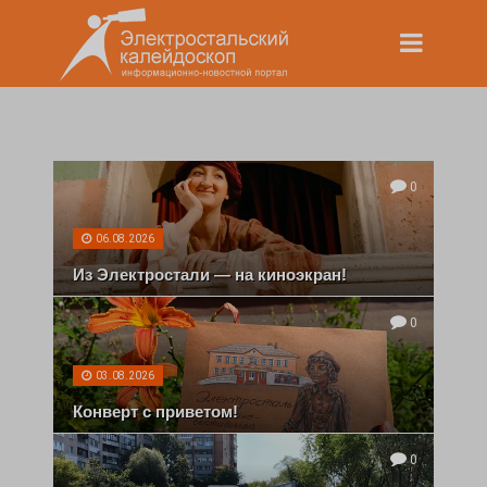
0
06.08.2026
Из Электростали — на киноэкран!
0
03.08.2026
Конверт с приветом!
0