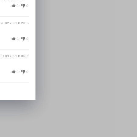
0
0
28.02.2021 В 20:02
0
0
01.03.2021 В 06:03
0
0