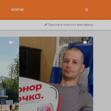
ФОРУМ
Прислать новость или афишу
0
0