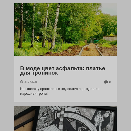
В моде цвет асфальта: платье
для тропинок
31.07.2026
0
На глазах у оранжевого подсолнуха рождается
народная тропа!