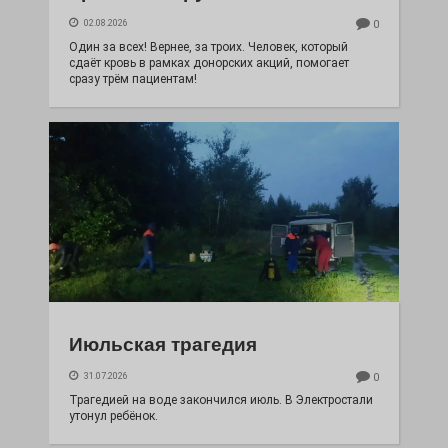
02.08.2026
0
Один за всех! Вернее, за троих. Человек, который
сдаёт кровь в рамках донорских акций, помогает
сразу трём пациентам!
Июльская трагедия
31.07.2026
0
Трагедией на воде закончился июль. В Электростали
утонул ребёнок.