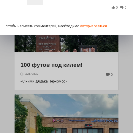
0
0
Чтобы написать комментарий, необходимо
авторизоваться.
100 футов под килем!
26.07.2026
0
«С ними дядька Черномор»