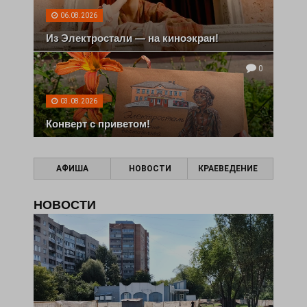
06.08.2026
Из Электростали — на киноэкран!
0
03.08.2026
Конверт с приветом!
АФИША
НОВОСТИ
КРАЕВЕДЕНИЕ
НОВОСТИ