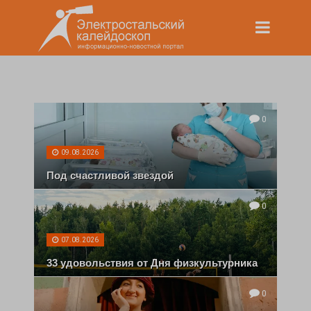
0
09.08.2026
Под счастливой звездой
0
07.08.2026
33 удовольствия от Дня физкультурника
0