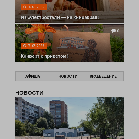
06.08.2026
Из Электростали — на киноэкран!
0
03.08.2026
Конверт с приветом!
АФИША
НОВОСТИ
КРАЕВЕДЕНИЕ
НОВОСТИ