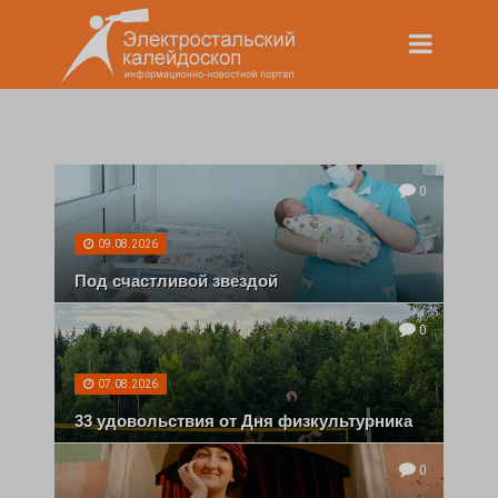
0
09.08.2026
Под счастливой звездой
0
07.08.2026
33 удовольствия от Дня физкультурника
0