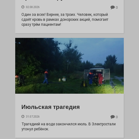
02.08.2026
0
Один за всех! Вернее, за троих. Человек, который
сдаёт кровь в рамках донорских акций, помогает
сразу трём пациентам!
Июльская трагедия
31.07.2026
0
Трагедией на воде закончился июль. В Электростали
утонул ребёнок.