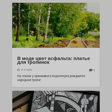
В моде цвет асфальта: платье
для тропинок
31.07.2026
0
На глазах у оранжевого подсолнуха рождается
народная тропа!