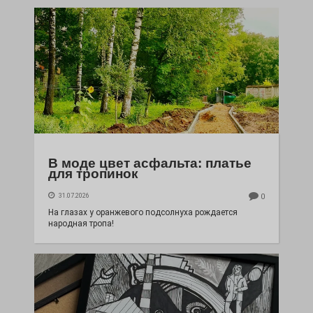
В моде цвет асфальта: платье
для тропинок
31.07.2026
0
На глазах у оранжевого подсолнуха рождается
народная тропа!