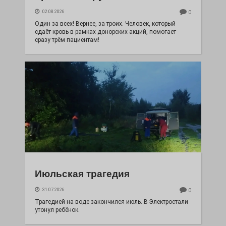
02.08.2026
0
Один за всех! Вернее, за троих. Человек, который
сдаёт кровь в рамках донорских акций, помогает
сразу трём пациентам!
Июльская трагедия
31.07.2026
0
Трагедией на воде закончился июль. В Электростали
утонул ребёнок.