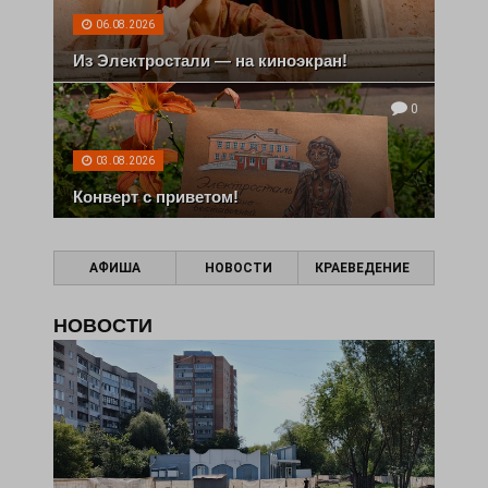
06.08.2026
Из Электростали — на киноэкран!
0
03.08.2026
Конверт с приветом!
АФИША
НОВОСТИ
КРАЕВЕДЕНИЕ
НОВОСТИ