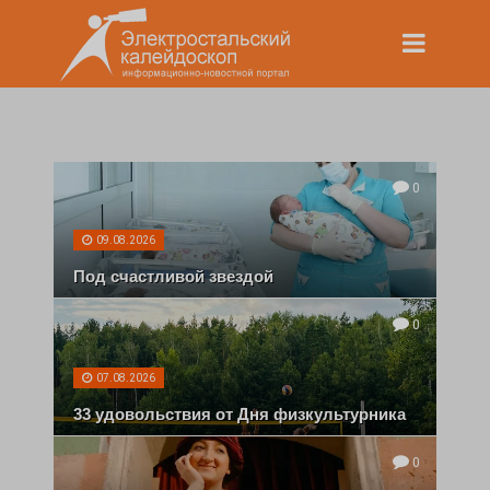
0
09.08.2026
Под счастливой звездой
0
07.08.2026
33 удовольствия от Дня физкультурника
0