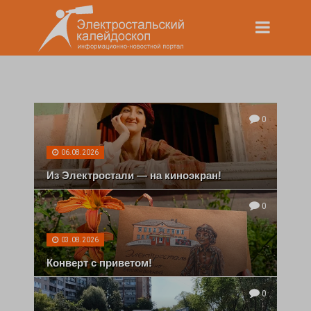
0
06.08.2026
Из Электростали — на киноэкран!
0
03.08.2026
Конверт с приветом!
0