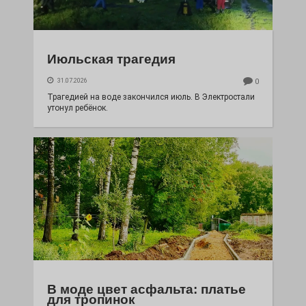
Июльская трагедия
31.07.2026
0
Трагедией на воде закончился июль. В Электростали
утонул ребёнок.
В моде цвет асфальта: платье
для тропинок