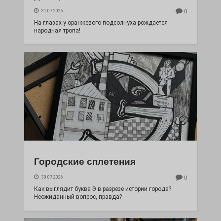
31.07.2026
0
На глазах у оранжевого подсолнуха рождается
народная тропа!
Городские сплетения
30.07.2026
0
Как выглядит буква Э в разрезе истории города?
Неожиданный вопрос, правда?