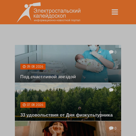
0
09.08.2026
Под счастливой звездой
0
07.08.2026
33 удовольствия от Дня физкультурника
0