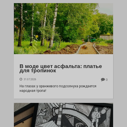
В моде цвет асфальта: платье
для тропинок
31.07.2026
0
На глазах у оранжевого подсолнуха рождается
народная тропа!