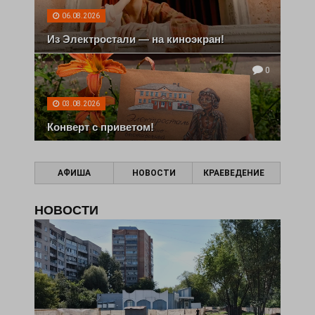
06.08.2026
Из Электростали — на киноэкран!
0
03.08.2026
Конверт с приветом!
АФИША
НОВОСТИ
КРАЕВЕДЕНИЕ
НОВОСТИ