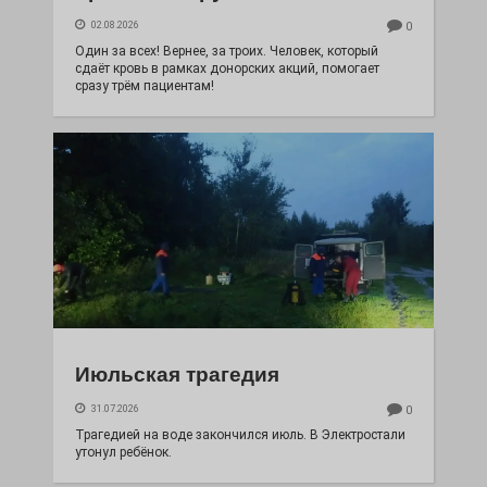
02.08.2026
0
Один за всех! Вернее, за троих. Человек, который
сдаёт кровь в рамках донорских акций, помогает
сразу трём пациентам!
Июльская трагедия
31.07.2026
0
Трагедией на воде закончился июль. В Электростали
утонул ребёнок.